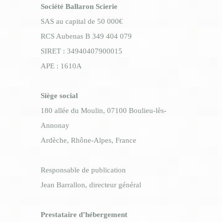
Société Ballaron Scierie
​SAS au capital de 50 000€
​RCS Aubenas B 349 404 079
​SIRET : 34940407900015
​APE : 1610A
Siège social
​180 allée du Moulin, 07100 Boulieu-lès-
Annonay
​Ardèche, Rhône-Alpes, France
Responsable de publication
Jean Barrallon, directeur général
Prestataire d’hébergement