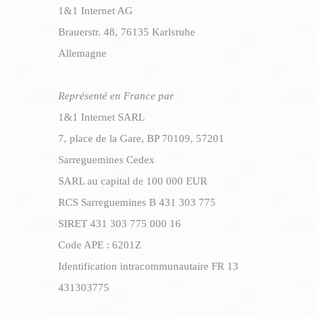
1&1 Internet AG
Brauerstr. 48, 76135 Karlsruhe
Allemagne
Représenté en France par
​1&1 Internet SARL
​7, place de la Gare, BP 70109, 57201
Sarreguemines Cedex
​SARL au capital de 100 000 EUR
​RCS Sarreguemines B 431 303 775
​SIRET 431 303 775 000 16
​Code APE : 6201Z
​Identification intracommunautaire FR 13
431303775