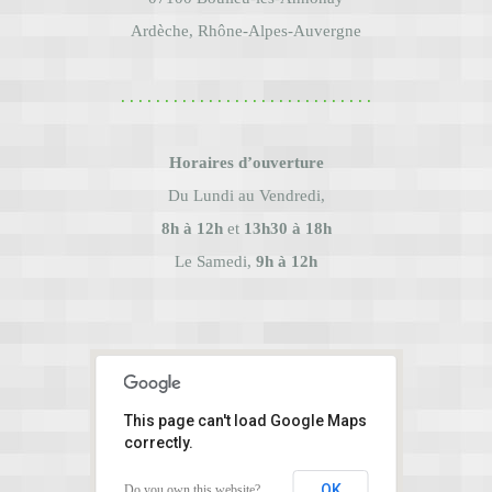
​Ardèche, Rhône-Alpes-Auvergne
. . . . . . . . . . . . . . . . . . . . . . . . . . . . .
Horaires d’ouverture
Du Lundi au Vendredi,
8h à 12h
et
13h30 à 18h
Le Samedi,
9h à 12h
This page can't load Google Maps
correctly.
OK
Do you own this website?