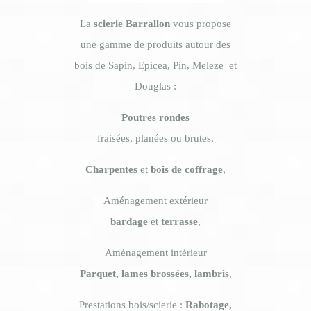
La
scierie Barrallon
vous propose
une gamme de produits autour des
bois de Sapin, Epicea, Pin, Meleze et
Douglas :
Poutres rondes
fraisées, planées ou brutes,
Charpentes
et
bois de coffrage
,
Aménagement extérieur
bardage
et
terrasse
,
Aménagement intérieur
Parquet, lames brossées, lambris
,
​Prestations bois/scierie :
Rabotage,