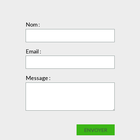
Nom :
Email :
Message :
ENVOYER